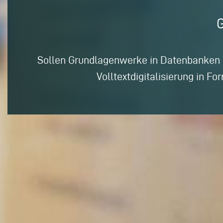
Sollen Grundlagenwerke in Datenbanken g
Volltextdigitalisierung in 