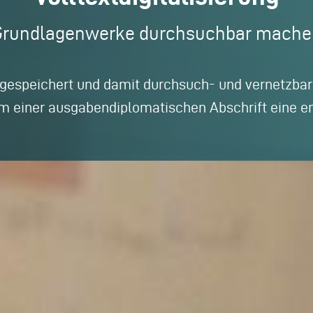
Grundlagenwerke durchsuchbar mache
espeichert und damit durchsuch- und vernetzbar
Form einer ausgabendiplomatischen Abschrift eine 