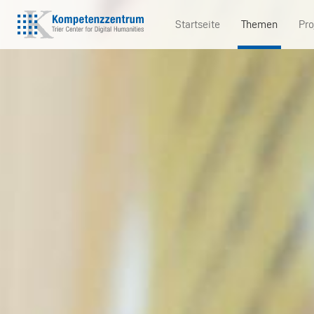
Direkt
Startseite
Themen
Pro
zum
Main
Inhalt
navigation