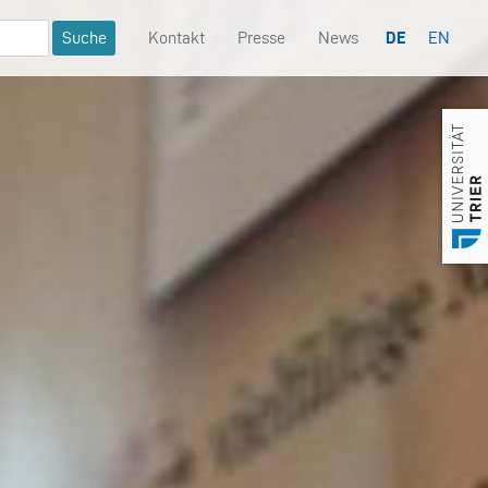
Kontakt
Presse
News
DE
EN
Mininavigation