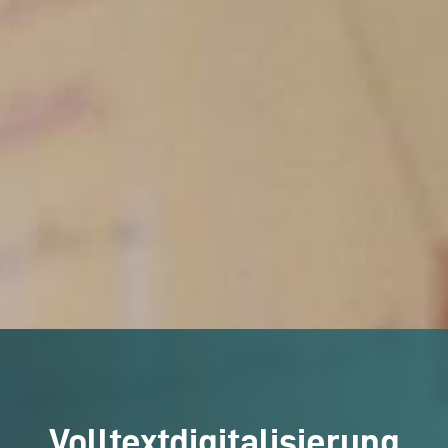
Volltextdigitalisierung