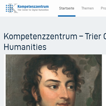
Direkt
Startseite
Themen
Pro
zum
Main
Inhalt
navigation
Kompetenzzentrum – Trier C
Humanities