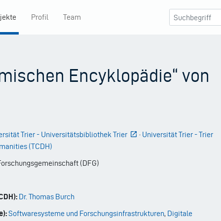
jekte
Profil
Team
omischen Encyklopädie“ von
rsität Trier - Universitätsbibliothek Trier
·
Universität Trier - Trier
umanities (TCDH)
orschungsgemeinschaft (DFG)
CDH):
Dr. Thomas Burch
):
Softwaresysteme und Forschungsinfrastrukturen
,
Digitale