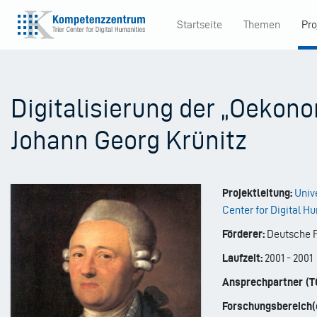
Direkt
Startseite
Themen
Pro
zum
Main
Inhalt
navigation
Digitalisierung der „Oekon
Johann Georg Krünitz
Projektleitung:
Unive
Center for Digital H
Förderer:
Deutsche F
Laufzeit:
2001
-
2001
Ansprechpartner (T
Forschungsbereich(e