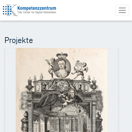
Direkt
zum
Inhalt
Projekte