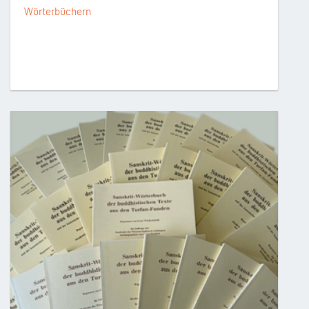
Wörterbüchern