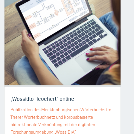
„Wossidlo-Teuchert“ online
Publikation des Mecklenburgischen Wörterbuchs im
Trierer Wörterbuchnetz und korpusbasierte
bidirektionale Verknüpfung mit der digitalen
Forschungsumgebung „WossiDiA“