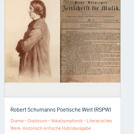
Robert Schumanns Poetische Welt (RSPW)
Drama – Oratorium – Vokalsymphonik – Literarisches
Werk. Historisch-kritische Hybridausgabe