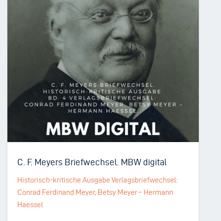
C. F. Meyers Briefwechsel. MBW digital
Historisch-kritische Ausgabe Verlagsbriefwechsel:
Conrad Ferdinand Meyer, Betsy Meyer – Hermann
Haessel