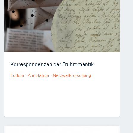
Korrespondenzen der Frühromantik
Edition – Annotation – Netzwerkforschung