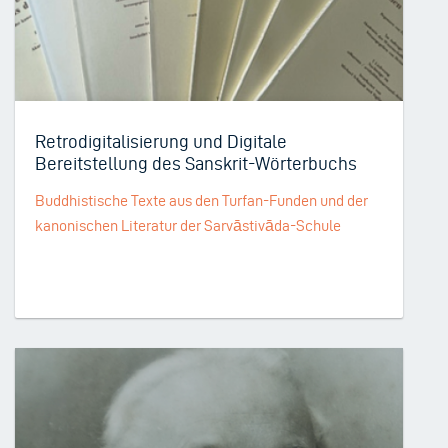
Retrodigitalisierung und Digitale
Bereitstellung des Sanskrit-Wörterbuchs
Buddhistische Texte aus den Turfan-Funden und der
kanonischen Literatur der Sarvāstivāda-Schule