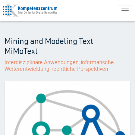
Direkt
zum
Inhalt
Mining and Modeling Text –
MiMoText
Interdisziplinäre Anwendungen, informatische
Weiterentwicklung, rechtliche Perspektiven