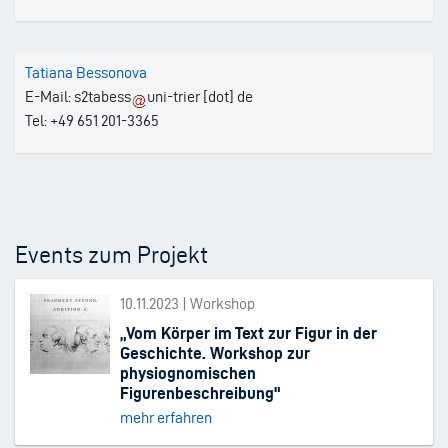
Tatiana Bessonova
E-Mail:
s2tabess
uni-trier
[dot]
de
Tel: +49 651 201-3365
Events zum Projekt
10.11.2023 | Workshop
„Vom Körper im Text zur Figur in der
Geschichte. Workshop zur
physiognomischen
Figurenbeschreibung"
mehr erfahren