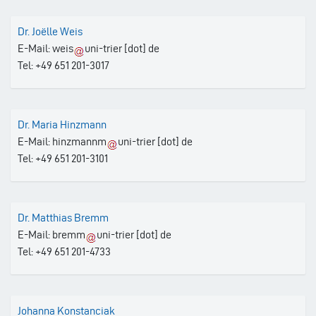
Dr. Joëlle Weis
E-Mail:
weis
uni-trier
[dot]
de
Tel: +49 651 201-3017
Dr. Maria Hinzmann
E-Mail:
hinzmannm
uni-trier
[dot]
de
Tel: +49 651 201-3101
Dr. Matthias Bremm
E-Mail:
bremm
uni-trier
[dot]
de
Tel: +49 651 201-4733
Johanna Konstanciak