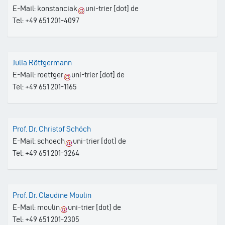
E-Mail:
konstanciak
uni-trier
[dot]
de
Tel: +49 651 201-4097
Julia Röttgermann
E-Mail:
roettger
uni-trier
[dot]
de
Tel: +49 651 201-1165
Prof. Dr. Christof Schöch
E-Mail:
schoech
uni-trier
[dot]
de
Tel: +49 651 201-3264
Prof. Dr. Claudine Moulin
E-Mail:
moulin
uni-trier
[dot]
de
Tel: +49 651 201-2305