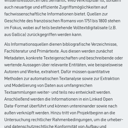
Wissensressourcen des Semantic Web verknüpfbar ist, sondern
auch neuartige und effiziente Zugriffsmöglichkeiten auf
fachwissenschaftliche Informationen bietet. Quellen zur
Geschichte des französischen Romans von 1751 bis 1800 stehen
im Fokus, wobei auf teils bestehende Volltextdigitalisate (z.B.
aus Gallica) zurückgegriffen werden kann.
Als Informationsquellen dienen bibliografische Verzeichnisse,
Fachliteratur und Primärtexte. Aus diesen werden zunächst
Metadaten, konkrete Texteigenschaften und beschreibende oder
wertende Aussagen über relevante Entitäten, wie beispielsweise
Autoren und Werke, extrahiert. Dafür müssen quantitative
Methoden zur automatischen Textanalyse sowie zur Extraktion
und Modellierung von Daten aus umfangreichen
Textsammlungen weiter- und teils neu entwickelt werden.
Anschließend werden die Informationen in ein Linked Open
Data-Format überführt und können untereinander sowie nach
außen verknüpft werden. Hinzu tritt von Projektbeginn an die
Untersuchung rechtlicher Rahmenbedingungen, um die urheber-
und datenschutzrechtliche Konformität von Aufbau und