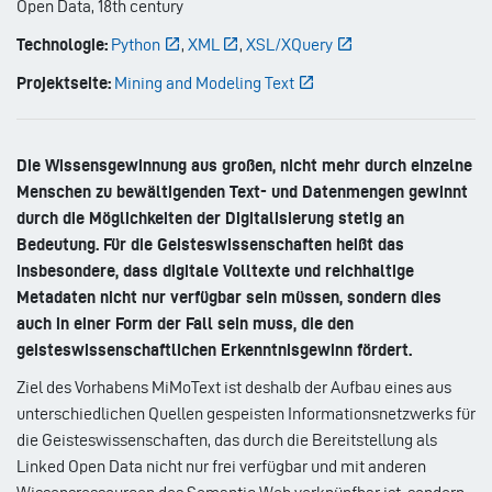
Open Data, 18th century
Technologie:
Python
,
XML
,
XSL/XQuery
Projektseite:
Mining and Modeling Text
Die Wissensgewinnung aus großen, nicht mehr durch einzelne
Menschen zu bewältigenden Text- und Datenmengen gewinnt
durch die Möglichkeiten der Digitalisierung stetig an
Bedeutung. Für die Geisteswissenschaften heißt das
insbesondere, dass digitale Volltexte und reichhaltige
Metadaten nicht nur verfügbar sein müssen, sondern dies
auch in einer Form der Fall sein muss, die den
geisteswissenschaftlichen Erkenntnisgewinn fördert.
Ziel des Vorhabens MiMoText ist deshalb der Aufbau eines aus
unterschiedlichen Quellen gespeisten Informationsnetzwerks für
die Geisteswissenschaften, das durch die Bereitstellung als
Linked Open Data nicht nur frei verfügbar und mit anderen