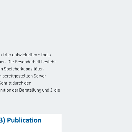
Trier entwickelten - Tools
en. Die Besonderheit besteht
ren Speicherkapazitäten
 bereitgestellten Server
Schritt durch den
nition der Darstellung und 3. die