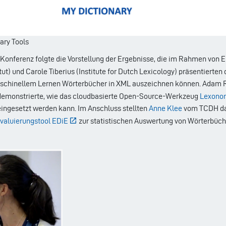
ary Tools
Konferenz folgte die Vorstellung der Ergebnisse, die im Rahmen von 
tut) und Carole Tiberius (Institute for Dutch Lexicology) präsentierten
schinellem Lernen Wörterbücher in XML auszeichnen können. Adam 
) demonstrierte, wie das cloudbasierte Open-Source-Werkzeug
Lexono
ingesetzt werden kann. Im Anschluss stellten
Anne Klee
vom TCDH das
valuierungstool EDiE
zur statistischen Auswertung von Wörterbüche