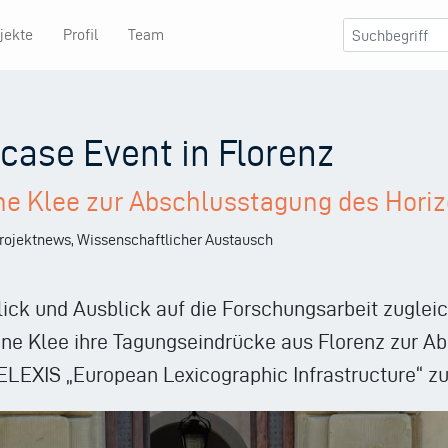
jekte
Profil
Team
ase Event in Florenz
ne Klee zur Abschlusstagung des Horiz
 Projektnews, Wissenschaftlicher Austausch
ick und Ausblick auf die Forschungsarbeit zugleic
nne Klee ihre Tagungseindrücke aus Florenz zur A
ELEXIS „European Lexicographic Infrastructure“ 