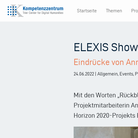
Direkt
Startseite
Themen
Pro
zum
Main
Inhalt
navigation
ELEXIS Showc
Eindrücke von An
24.06.2022 | Allgemein, Events,
Mit den Worten „Rückbl
Projektmitarbeiterin A
Horizon 2020-Projekts 