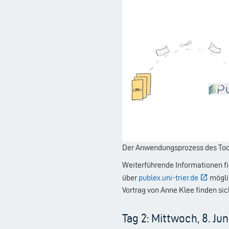
Der Anwendungsprozess des Too
Weiterführende Informationen fi
über
publex.uni-trier.de
möglic
Vortrag von Anne Klee finden si
Tag 2: Mittwoch, 8. Jun