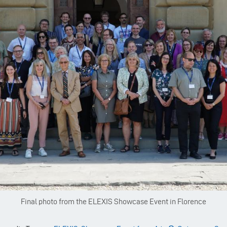
Final photo from the ELEXIS Showcase Event in Florence