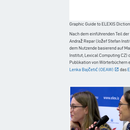
Graphic Guide to ELEXIS Diction
Nach dem einführenden Teil der 
Andraž Repar (Jožef Stefan Insti
dem Nutzende basierend auf Ma
Institut; Lexical Computing CZ
Publikation von Wörterbüchern e
Lenka Bajčetić (OEAW)
das
E