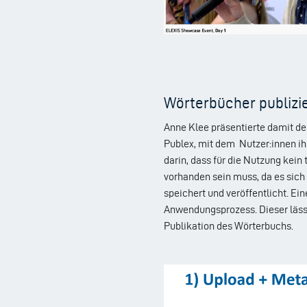
Wörterbücher publizi
Anne Klee präsentierte damit de
Publex, mit dem Nutzer:innen i
darin, dass für die Nutzung kei
vorhanden sein muss, da es sich
speichert und veröffentlicht. Ei
Anwendungsprozess. Dieser lässt s
Publikation des Wörterbuchs.