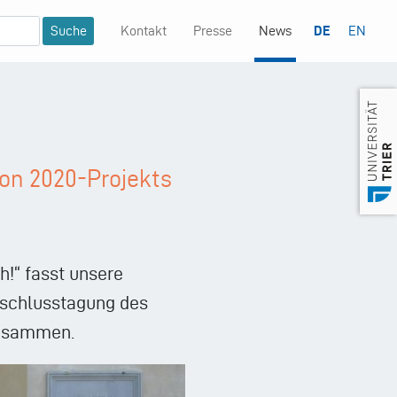
Kontakt
Presse
News
DE
EN
Mininavigation
on 2020-Projekts
h!“ fasst unsere
bschlusstagung des
zusammen.