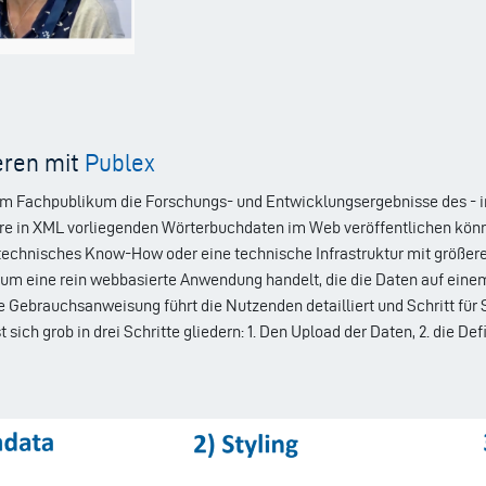
eren mit
Publex
m Fachpublikum die Forschungs- und Entwicklungsergebnisse des - in 
hre in XML vorliegenden Wörterbuchdaten im Web veröffentlichen könn
n technisches Know-How oder eine technische Infrastruktur mit größe
 um eine rein webbasierte Anwendung handelt, die die Daten auf einem
ne Gebrauchsanweisung führt die Nutzenden detailliert und Schritt für 
ich grob in drei Schritte gliedern: 1. Den Upload der Daten, 2. die Defi