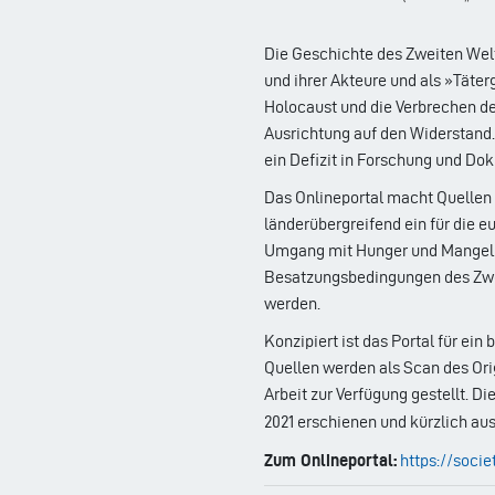
Die Geschichte des Zweiten Welt
und ihrer Akteure und als »Täte
Holocaust und die Verbrechen de
Ausrichtung auf den Widerstand
ein Defizit in Forschung und Do
Das Onlineportal macht Quellen 
länderübergreifend ein für die 
Umgang mit Hunger und Mangel. D
Besatzungsbedingungen des Zwei
werden.
Konzipiert ist das Portal für ei
Quellen werden als Scan des Orig
Arbeit zur Verfügung gestellt. Di
2021 erschienen und kürzlich au
Zum Onlineportal:
https://soci