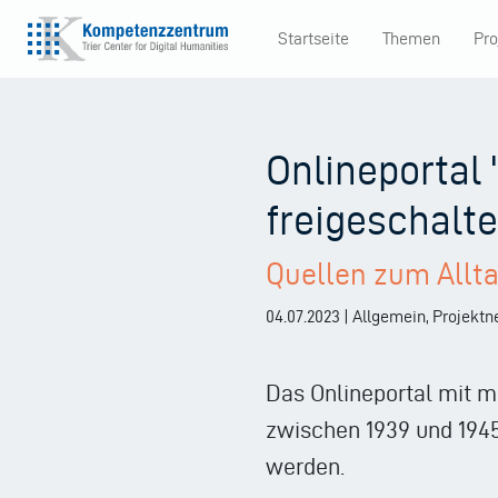
Direkt
Startseite
Themen
Pro
zum
Main
Inhalt
navigation
Onlineportal
freigeschalte
Quellen zum Allta
04.07.2023 | Allgemein, Projekt
Das Onlineportal mit m
zwischen 1939 und 1945
werden.