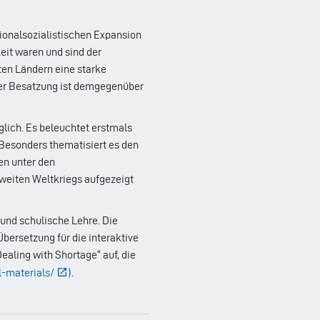
tionalsozialistischen Expansion
eit waren und sind der
ten Ländern eine starke
her Besatzung ist demgegenüber
lich. Es beleuchtet erstmals
 Besonders thematisiert es den
en unter den
weiten Weltkriegs aufgezeigt
 und schulische Lehre. Die
bersetzung für die interaktive
Dealing with Shortage“ auf, die
l-materials/
).