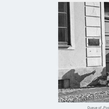
Queue of „Post