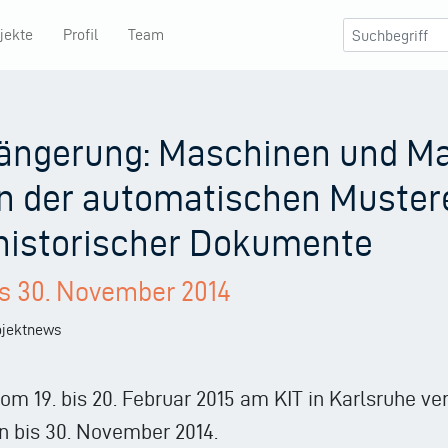
jekte
Profil
Team
längerung: Maschinen und Ma
en der automatischen Muste
historischer Dokumente
is 30. November 2014
rojektnews
om 19. bis 20. Februar 2015 am KIT in Karlsruhe ver
n bis 30. November 2014.