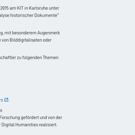
 2015 am KIT in Karlsruhe unter
lyse historischer Dokumente“
ung, mit besonderem Augenmerk
 von Bilddigitalisaten oder
schaftler zu folgenden Themen
rs
.
es
 Forschung gefördert und von der
Digital Humanities realisiert.