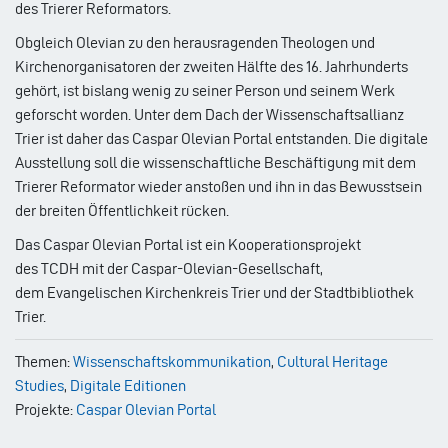
des Trierer Reformators.
Obgleich Olevian zu den herausragenden Theologen und
Kirchenorganisatoren der zweiten Hälfte des 16. Jahrhunderts
gehört, ist bislang wenig zu seiner Person und seinem Werk
geforscht worden. Unter dem Dach der Wissenschaftsallianz
Trier ist daher das Caspar Olevian Portal entstanden. Die digitale
Ausstellung soll die wissenschaftliche Beschäftigung mit dem
Trierer Reformator wieder anstoßen und ihn in das Bewusstsein
der breiten Öffentlichkeit rücken.
Das Caspar Olevian Portal ist ein Kooperationsprojekt
des TCDH mit der Caspar-Olevian-Gesellschaft,
dem Evangelischen Kirchenkreis Trier und der Stadtbibliothek
Trier.
Themen:
Wissenschaftskommunikation
,
Cultural Heritage
Studies
,
Digitale Editionen
Projekte:
Caspar Olevian Portal