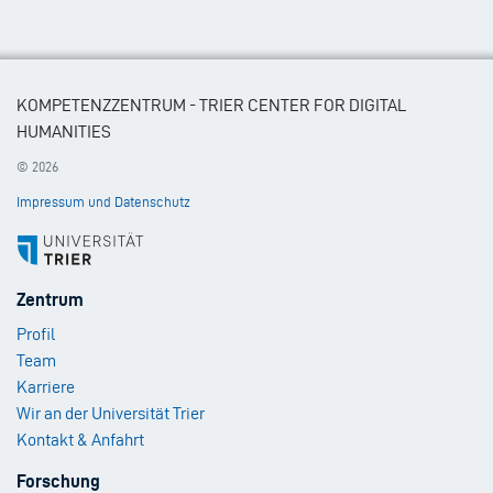
KOMPETENZZENTRUM - TRIER CENTER FOR DIGITAL
HUMANITIES
© 2026
Impressum und Datenschutz
Footer
Zentrum
Menu
Profil
1
Team
Karriere
Wir an der Universität Trier
Kontakt & Anfahrt
Footer
Forschung