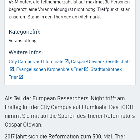
45 Minuten, die Teilnehmerzahl ist auf maximal 30 Personen
begrenzt, eine Voranmeldung ist nicht nötig. Treffpunkt ist an
unserem Stand in den Thermen am Viehmarkt.
Kategorie(n):
Veranstaltung
Weitere Infos:
City Campus auf Illuminale
,
Caspar-Olevian-Gesellschaft
,
Evangelischen Kirchenkreis Trier
,
Stadtbibliothek
Trier
Als Teil der European Researchers’ Night trifft am
Freitag in Trier City Campus auf Illuminale. Das TCDH
nimmt Sie mit auf die Spuren des Trierer Reformators
Caspar Olevian.
2017 jährt sich die Reformation zum 500. Mal. Trier