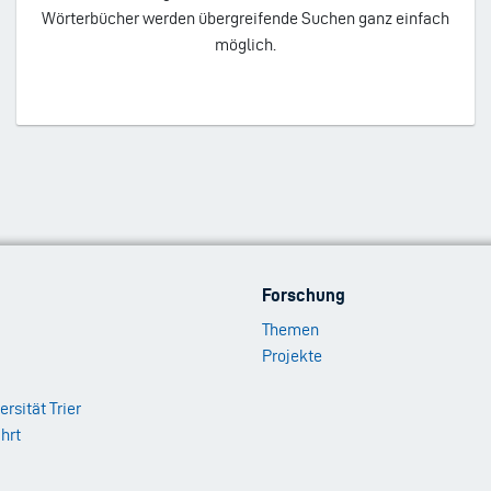
Wörterbücher werden übergreifende Suchen ganz einfach
möglich.
Footer
Forschung
Menu
Themen
2
Projekte
ersität Trier
hrt