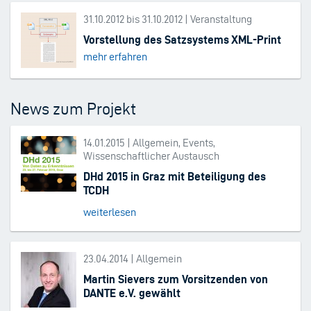
31.10.2012 bis 31.10.2012 | Veranstaltung
Vorstellung des Satzsystems XML-Print
mehr erfahren
News zum Projekt
14.01.2015 | Allgemein, Events,
Wissenschaftlicher Austausch
DHd 2015 in Graz mit Beteiligung des
TCDH
weiterlesen
23.04.2014 | Allgemein
Martin Sievers zum Vorsitzenden von
DANTE e.V. gewählt