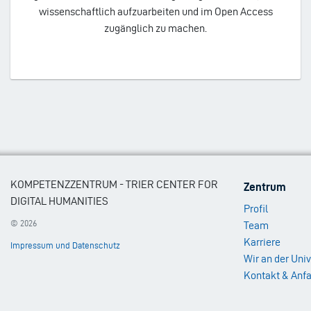
wissenschaftlich aufzuarbeiten und im Open Access
zugänglich zu machen.
Footer
KOMPETENZZENTRUM - TRIER CENTER FOR
Zentrum
Menu
DIGITAL HUMANITIES
Profil
1
© 2026
Team
Karriere
Impressum und Datenschutz
Wir an der Univ
Kontakt & Anfa