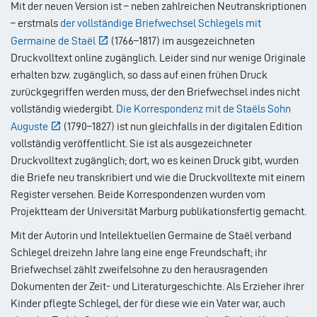
Mit der neuen Version ist – neben zahlreichen Neutranskriptionen
– erstmals
der vollständige Briefwechsel Schlegels mit
Germaine de Staël
(1766–1817) im ausgezeichneten
Druckvolltext online zugänglich. Leider sind nur wenige Originale
erhalten bzw. zugänglich, so dass auf einen frühen Druck
zurückgegriffen werden muss, der den Briefwechsel indes nicht
vollständig wiedergibt.
Die Korrespondenz mit de Staëls Sohn
Auguste
(1790–1827) ist nun gleichfalls in der digitalen Edition
vollständig veröffentlicht. Sie ist als ausgezeichneter
Druckvolltext zugänglich; dort, wo es keinen Druck gibt, wurden
die Briefe neu transkribiert und wie die Druckvolltexte mit einem
Register versehen. Beide Korrespondenzen wurden vom
Projektteam der Universität Marburg publikationsfertig gemacht.
Mit der Autorin und Intellektuellen Germaine de Staël verband
Schlegel dreizehn Jahre lang eine enge Freundschaft; ihr
Briefwechsel zählt zweifelsohne zu den herausragenden
Dokumenten der Zeit- und Literaturgeschichte. Als Erzieher ihrer
Kinder pflegte Schlegel, der für diese wie ein Vater war, auch