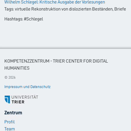
Wilhelm Schlegel: Kritische Ausgabe der Vorlesungen
Tags: virtuelle Rekonstruktion von dislozierten Beständen, Briefe
Hashtags: #Schlegel
KOMPETENZZENTRUM - TRIER CENTER FOR DIGITAL
HUMANITIES
© 2026
Impressum und Datenschutz
Footer
Zentrum
Menu
Profil
1
Team