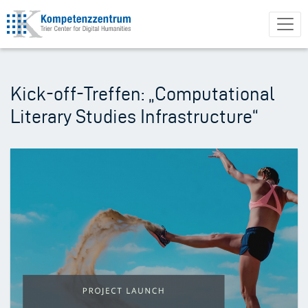
Direkt
zum
Inhalt
Kick-off-Treffen: „Computational
Literary Studies Infrastructure“