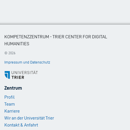
KOMPETENZZENTRUM - TRIER CENTER FOR DIGITAL
HUMANITIES
© 2026
Impressum und Datenschutz
Footer
Zentrum
Menu
Profil
1
Team
Karriere
Wir an der Universität Trier
Kontakt & Anfahrt