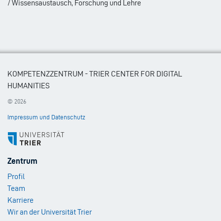
/ Wissensaustausch, Forschung und Lehre
KOMPETENZZENTRUM - TRIER CENTER FOR DIGITAL
HUMANITIES
© 2026
Impressum und Datenschutz
Footer
Zentrum
Menu
Profil
1
Team
Karriere
Wir an der Universität Trier