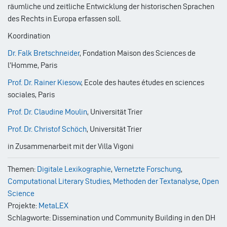
räumliche und zeitliche Entwicklung der historischen Sprachen
des Rechts in Europa erfassen soll.
Koordination
Dr. Falk Bretschneider
, Fondation Maison des Sciences de
l’Homme, Paris
Prof. Dr. Rainer Kiesow
, Ecole des hautes études en sciences
sociales, Paris
Prof. Dr. Claudine Moulin
, Universität Trier
Prof. Dr. Christof Schöch
, Universität Trier
in Zusammenarbeit mit der Villa Vigoni
Themen:
Digitale Lexikographie
,
Vernetzte Forschung
,
Computational Literary Studies
,
Methoden der Textanalyse
,
Open
Science
Projekte:
MetaLEX
Schlagworte: Dissemination und Community Building in den DH