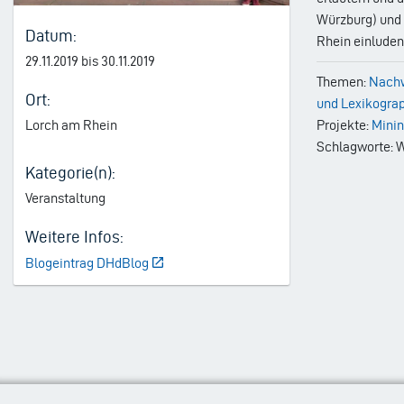
Würzburg) und 
Datum:
Rhein einluden
29.11.2019 bis 30.11.2019
Themen:
Nachw
Ort:
und Lexikogra
Lorch am Rhein
Projekte:
Minin
Schlagworte: 
Kategorie(n):
Veranstaltung
Weitere Infos:
Blogeintrag DHdBlog