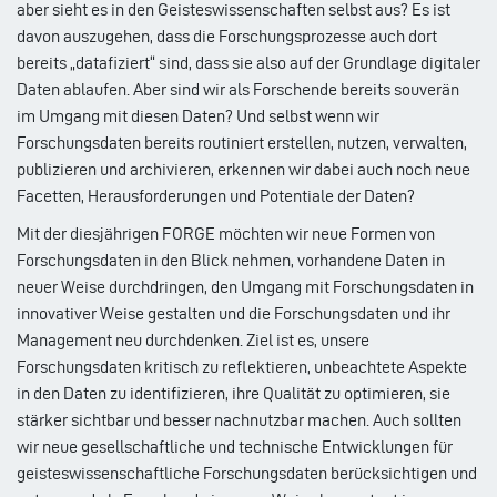
aber sieht es in den Geisteswissenschaften selbst aus? Es ist
davon auszugehen, dass die Forschungsprozesse auch dort
bereits „datafiziert“ sind, dass sie also auf der Grundlage digitaler
Daten ablaufen. Aber sind wir als Forschende bereits souverän
im Umgang mit diesen Daten? Und selbst wenn wir
Forschungsdaten bereits routiniert erstellen, nutzen, verwalten,
publizieren und archivieren, erkennen wir dabei auch noch neue
Facetten, Herausforderungen und Potentiale der Daten?
Mit der diesjährigen FORGE möchten wir neue Formen von
Forschungsdaten in den Blick nehmen, vorhandene Daten in
neuer Weise durchdringen, den Umgang mit Forschungsdaten in
innovativer Weise gestalten und die Forschungsdaten und ihr
Management neu durchdenken. Ziel ist es, unsere
Forschungsdaten kritisch zu reflektieren, unbeachtete Aspekte
in den Daten zu identifizieren, ihre Qualität zu optimieren, sie
stärker sichtbar und besser nachnutzbar machen. Auch sollten
wir neue gesellschaftliche und technische Entwicklungen für
geisteswissenschaftliche Forschungsdaten berücksichtigen und