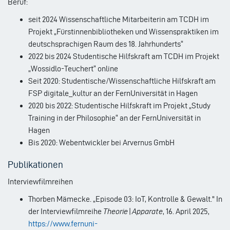
Beruf:
seit 2024 Wissenschaftliche Mitarbeiterin am TCDH im
Projekt „Fürstinnenbibliotheken und Wissenspraktiken im
deutschsprachigen Raum des 18. Jahrhunderts“
2022 bis 2024 Studentische Hilfskraft am TCDH im Projekt
„Wossidlo-Teuchert“ online
Seit 2020: Studentische/Wissenschaftliche Hilfskraft am
FSP digitale_kultur an der FernUniversität in Hagen
2020 bis 2022: Studentische Hilfskraft im Projekt „Study
Training in der Philosophie“ an der FernUniversität in
Hagen
Bis 2020: Webentwickler bei Arvernus GmbH
Publikationen
Interviewfilmreihen
Thorben Mämecke. „Episode 03: IoT, Kontrolle & Gewalt." In
der Interviewfilmreihe
Theorie|Apparate
, 16. April 2025,
https://www.fernuni-