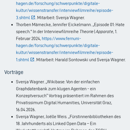
hagen.de/forschung/schwerpunkte/digitale-
kultur/wissenstransfer/interviewfilmreihe/episode-
3.shtml
. Mitarbeit: Svenja Wagner.
Thorben Mämecke, Jennifer Eickelmann. „Episode 01: Hate
speech." In der Interviewfilmreihe
Theorie|Apparate
, 1.
Februar 2024,
https://www.fernuni-
hagen.de/forschung/schwerpunkte/digitale-
kultur/wissenstransfer/interviewfilmreihe/episode-
1.shtml
. Mitarbeit: Harald Sontowski und Svenja Wagner.
Vorträge
Svenja Wagner. „Wikibase: Von der einfachen
Graphdatenbank zum klugen Agenten - ein
Konzeptversuch“ Vortrag präsentiert im Rahmen des
Privatissimum Digital Humanities, Universität Graz,
16.04.2026.
Svenja Wagner, Joëlle Weis. „Fürstinnenbibliotheken des
18. Jahrhunderts als Linked Open Data – Ein