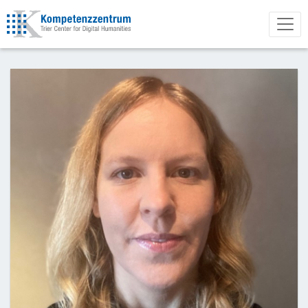
Direkt
zum
Inhalt