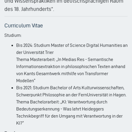
und Wissenspraktiken im deutschsprachigen Raum
des 18. Jahrhunderts“.
Curriculum Vitae
Studium:
Bis 2024: Studium Master of Science Digital Humanities an
der Universität Trier
Thema Masterarbeit: „In Medias Res - Semantische
Informationsextraktion in philosophischen Texten anhand
von Kants Gesamtwerk mithilfe von Transformer
Modellen“
Bis 2021: Studium Bachelor of Arts Kulturwissenschaften,
Schwerpunkt Philosophie an der FernUniversität in Hagen.
Thema Bachelorarbeit: „KI: Verantwortung durch
Bedeutungserkennung - Was lehrt Heideggers
Technikbegriff für den Umgang mit Verantwortung in der
KI?“