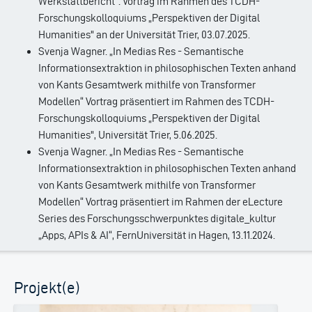
Werkstattbericht”. Vortrag im Rahmen des TCDH-
Forschungskolloquiums „Perspektiven der Digital
Humanities" an der Universität Trier, 03.07.2025.
Svenja Wagner. „In Medias Res - Semantische
Informationsextraktion in philosophischen Texten anhand
von Kants Gesamtwerk mithilfe von Transformer
Modellen“ Vortrag präsentiert im Rahmen des TCDH-
Forschungskolloquiums „Perspektiven der Digital
Humanities", Universität Trier, 5.06.2025.
Svenja Wagner. „In Medias Res - Semantische
Informationsextraktion in philosophischen Texten anhand
von Kants Gesamtwerk mithilfe von Transformer
Modellen“ Vortrag präsentiert im Rahmen der eLecture
Series des Forschungsschwerpunktes digitale_kultur
„Apps, APIs & AI“, FernUniversität in Hagen, 13.11.2024.
Projekt(e)