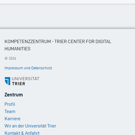
KOMPETENZZENTRUM - TRIER CENTER FOR DIGITAL
HUMANITIES
© 2026
Impressum und Datenschutz
Footer
Zentrum
Menu
Profil
1
Team
Karriere
Wir an der Universität Trier
Kontakt & Anfahrt