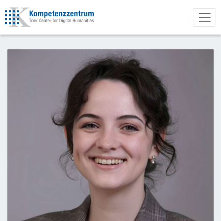
Direkt
zum
Inhalt