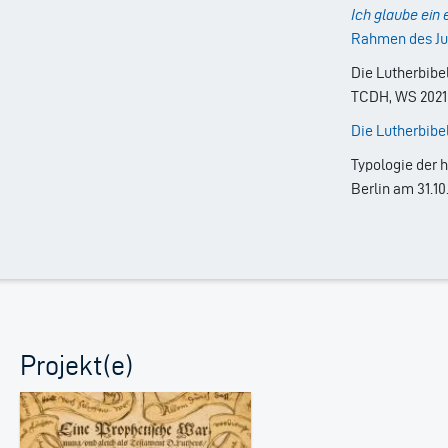
Ich glaube ein 
Rahmen des J
Die Lutherbibe
TCDH, WS 2021/
Die Lutherbibe
Typologie der 
Berlin am 31.10
Projekt(e)