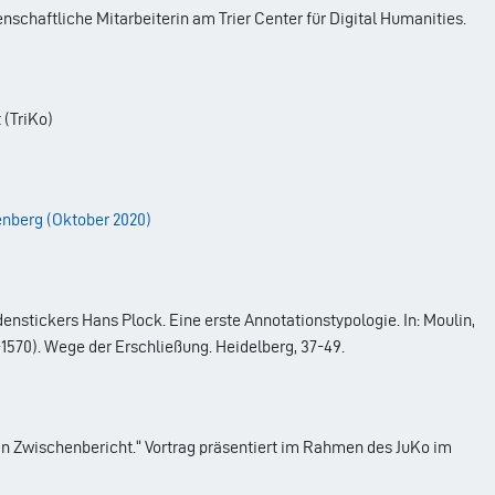
enschaftliche Mitarbeiterin am Trier Center für Digital Humanities.
 (TriKo)
enberg (Oktober 2020)
denstickers Hans Plock. Eine erste Annotationstypologie. In: Moulin,
1570). Wege der Erschließung. Heidelberg, 37-49.
ein Zwischenbericht.“ Vortrag präsentiert im Rahmen des JuKo im