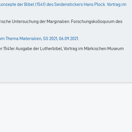
zepte der Bibel (1541) des Seidenstickers Hans Plock. Vortrag im
torische Untersuchung der Marginalien. Forschungskolloquium des
m Thema Materialien, SS 2021, 06.09.2021.
ner 1541er Ausgabe der Lutherbibel, Vortrag im Märkischen Museum