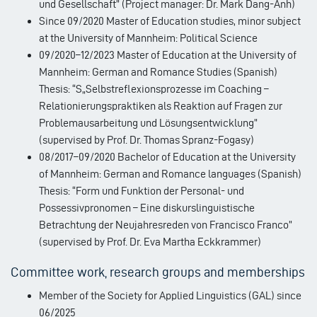
und Gesellschaft” (Project manager: Dr. Mark Dang-Anh)
Since 09/2020 Master of Education studies, minor subject
at the University of Mannheim: Political Science
09/2020–12/2023 Master of Education at the University of
Mannheim: German and Romance Studies (Spanish)
Thesis: “S„Selbstreflexionsprozesse im Coaching –
Relationierungspraktiken als Reaktion auf Fragen zur
Problemausarbeitung und Lösungsentwicklung”
(supervised by Prof. Dr. Thomas Spranz-Fogasy)
08/2017–09/2020 Bachelor of Education at the University
of Mannheim: German and Romance languages (Spanish)
Thesis: “Form und Funktion der Personal- und
Possessivpronomen – Eine diskurslinguistische
Betrachtung der Neujahresreden von Francisco Franco”
(supervised by Prof. Dr. Eva Martha Eckkrammer)
Committee work, research groups and memberships
Member of the Society for Applied Linguistics (GAL) since
06/2025