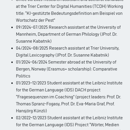
at the Trier Center for Digital Humanities (TCDH) Working
title: “KI-gestützte Bedeutungsdefinition am Beispiel von
Wortschatz der Pest”
09/2024–07/2025 Research assistant at the University of
Mannheim, Department of German Philology (JProf. Dr.
Susanne Kabatnik)
04/2024–08/2025 Research assistant at Trier University,
Digital Lexicography (JProf. Dr. Susanne Kabatnik)
01/2024–06/2024 Semester abroad at the University of
Bergen, Norway (Erasmus+ scholarship): Comparative
Politics
01/2023–12/2023 Student assistant at the Leibniz Institute
for the German Language (IDS) DACH project
“Fragesequenzen im Coaching” (project leaders: Prof. Dr.
Thomas Spranz-Fogasy, Prof. Dr. Eva-Maria Graf, Prof.
Hansjörg Künzli)
02/2022–12/2023 Student assistant at the Leibniz Institute
for the German Language (IDS) Project “Wörter, Medien