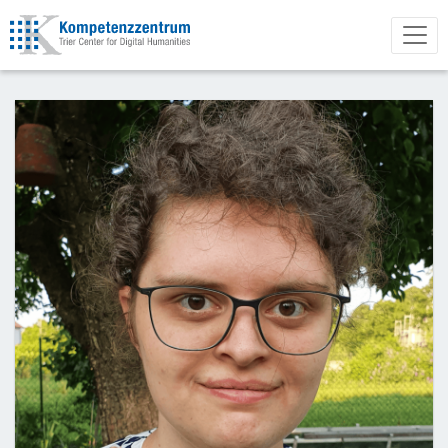
Direkt
zum
Inhalt