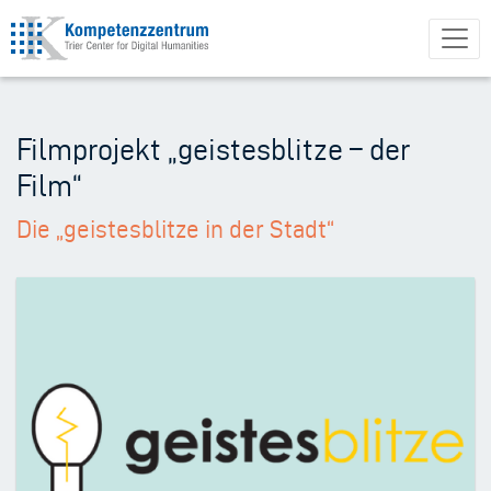
Direkt
zum
Inhalt
Filmprojekt „geistesblitze – der
Film“
Die „geistesblitze in der Stadt“